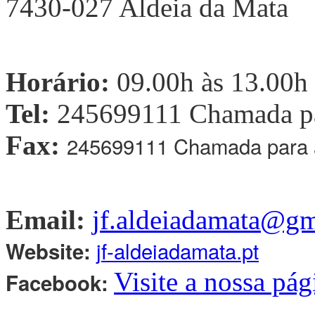
7430-027 Aldeia da Mata
Horário:
09.00h às 13.00h 
Tel:
245699111 Chamada par
Fax:
245699111 Chamada para a 
Email:
jf.aldeiadamata@g
jf-aldeiadamata.pt
Website:
Visite a nossa pág
Facebook: