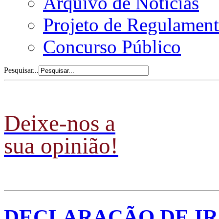
Arquivo de Notícias
Projeto de Regulament
Concurso Público
Pesquisar...
Deixe-nos a
sua opinião!
DECLARAÇÃO DE IR