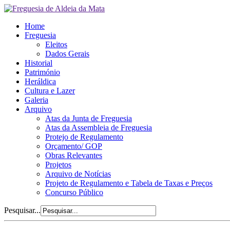
Home
Freguesia
Eleitos
Dados Gerais
Historial
Património
Heráldica
Cultura e Lazer
Galeria
Arquivo
Atas da Junta de Freguesia
Atas da Assembleia de Freguesia
Protejo de Regulamento
Orçamento/ GOP
Obras Relevantes
Projetos
Arquivo de Notícias
Projeto de Regulamento e Tabela de Taxas e Preços
Concurso Público
Pesquisar...