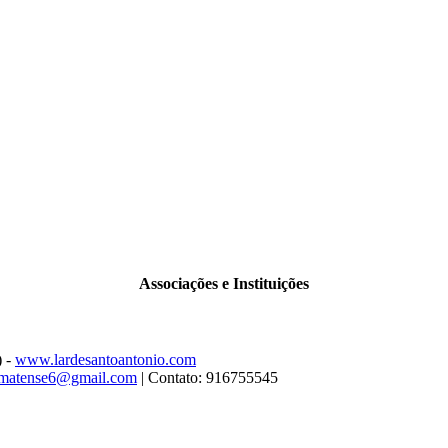
Associações e Instituições
) -
www.lardesantoantonio.com
omatense6@gmail.com
| Contato: 916755545