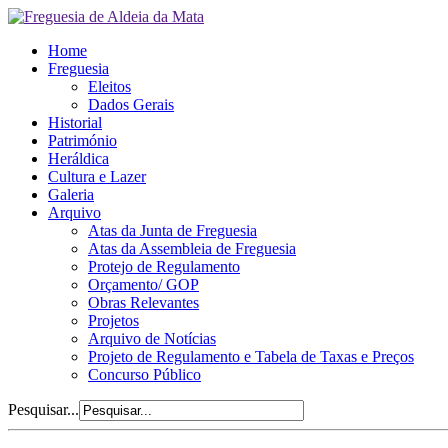
Home
Freguesia
Eleitos
Dados Gerais
Historial
Património
Heráldica
Cultura e Lazer
Galeria
Arquivo
Atas da Junta de Freguesia
Atas da Assembleia de Freguesia
Protejo de Regulamento
Orçamento/ GOP
Obras Relevantes
Projetos
Arquivo de Notícias
Projeto de Regulamento e Tabela de Taxas e Preços
Concurso Público
Pesquisar...