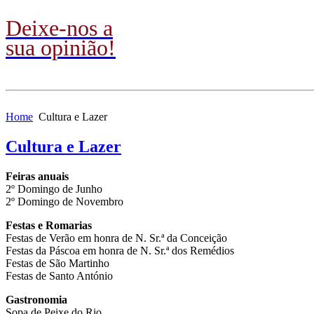
Deixe-nos a
sua opinião!
Home
Cultura e Lazer
Cultura e Lazer
Feiras anuais
2º Domingo de Junho
2º Domingo de Novembro
Festas e Romarias
Festas de Verão em honra de N. Sr.ª da Conceição
Festas da Páscoa em honra de N. Sr.ª dos Remédios
Festas de São Martinho
Festas de Santo António
Gastronomia
Sopa de Peixe do Rio