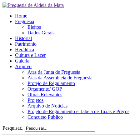
Home
Freguesia
Eleitos
Dados Gerais
Historial
Património
Heráldica
Cultura e Lazer
Galeria
Arquivo
Atas da Junta de Freguesia
Atas da Assembleia de Freguesia
Protejo de Regulamento
Orçamento/ GOP
Obras Relevantes
Projetos
Arquivo de Notícias
Projeto de Regulamento e Tabela de Taxas e Preços
Concurso Público
Pesquisar...